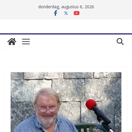
Skip
donderdag, augustus 6, 2026
to
content