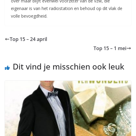
over maar blijft evenwel voorzitter van de vzw, die
eigenaar is van het radiostation en behoud op dit vlak de
volle bevoegdheid.
Top 15 – 24 april
Top 15 – 1 mei
Dit vind je misschien ook leuk