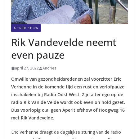
APERITIEFSHOW
Rik Vandevelde neemt
even pauze
april 27, 2022
Andries
Omwille van gezondheidsredenen zal voorzitter Eric
Verhenne in de komende tijd een rust en verlofpauze
inschakelen bij Radio Oost West. Zijn alter ego op de
radio Rik Van de Velde wordt ook even on hold gezet.
Dus voorlopig o.a. geen Aperitiefshow of Hoogweg 16
met Rik Vandevelde.
Eric Verhenne draagt de dagelijkse sturing van de radio