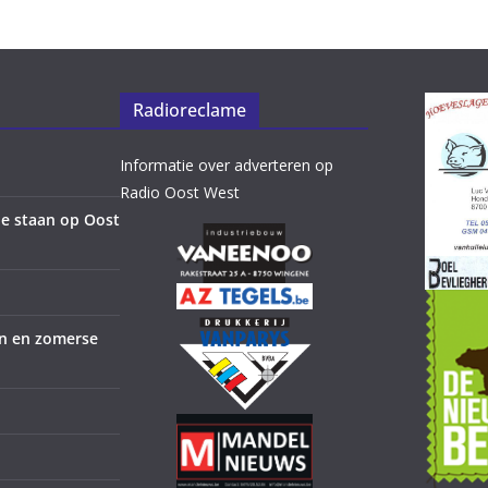
Radioreclame
Informatie over adverteren op
Radio Oost West
e staan op Oost
en en zomerse