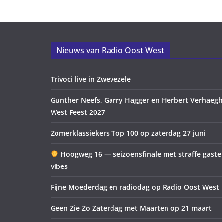
Nieuws van Radio Oost West
Trivoci live in Zwevezele
Gunther Neefs, Garry Hagger en Herbert Verhaegh
West Feest 2027
Zomerklassiekers Top 100 op zaterdag 27 juni
Hoogweg 16 — seizoensfinale met straffe gast
vibes
Fijne Moederdag en radiodag op Radio Oost West
Geen Zie Zo Zaterdag met Maarten op 21 maart