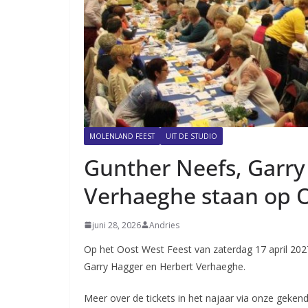
MOLENLAND FEEST
UIT DE STUDIO
Gunther Neefs, Garry
Verhaeghe staan op O
juni 28, 2026
Andries
Op het Oost West Feest van zaterdag 17 april 20
Garry Hagger en Herbert Verhaeghe.
Meer over de tickets in het najaar via onze geken