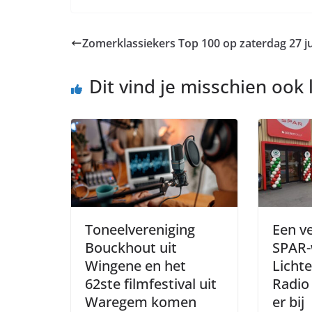
Zomerklassiekers Top 100 op zaterdag 27 j
Dit vind je misschien ook 
Toneelvereniging
Een v
Bouckhout uit
SPAR-
Wingene en het
Lichte
62ste filmfestival uit
Radio
Waregem komen
er bij