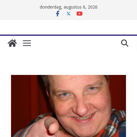
Skip
donderdag, augustus 6, 2026
to
content