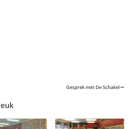
Gesprek met De Schakel
leuk