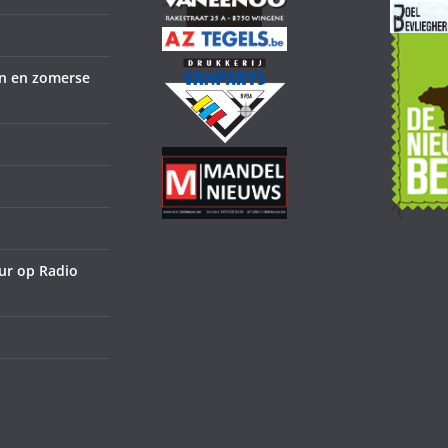
en en zomerse
ur op Radio