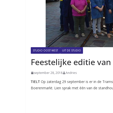
STUDIO OOST WEST
UIT DE STUDIO
Feestelijke editie va
september 28, 2018
Andries
TIELT
Op zaterdag 29 september is er in de Tramstra
Boerenmarkt. Lien sprak met één van de standhou