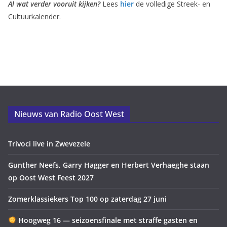
Al wat verder vooruit kijken?
Lees
hier
de volledige Streek- en
Cultuurkalender.
Nieuws van Radio Oost West
Trivoci live in Zwevezele
Gunther Neefs, Garry Hagger en Herbert Verhaeghe staan
op Oost West Feest 2027
Zomerklassiekers Top 100 op zaterdag 27 juni
Hoogweg 16 — seizoensfinale met straffe gasten en