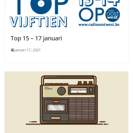
Top 15 – 17 januari
januari 17, 2021