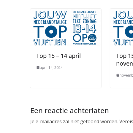
Top 15 – 14 april
Top 15
nove
april 14, 2024
novemb
Een reactie achterlaten
Je e-mailadres zal niet getoond worden.
Verei