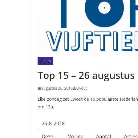
TOP 15
Top 15 – 26 augustus
augustus 26, 2018
Ewout
Elke zondag zet Ewout de 15 populairste Nederlan
om 13u.
26-8-2018
Deze
Vorige
Aantal
Arties