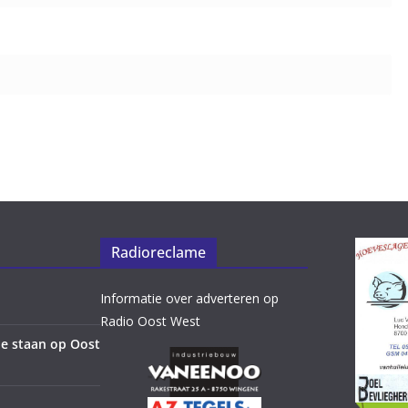
Radioreclame
Informatie over adverteren op
Radio Oost West
e staan op Oost