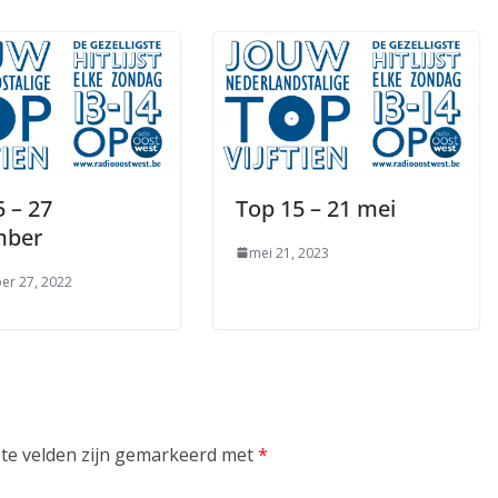
 – 27
Top 15 – 21 mei
mber
mei 21, 2023
er 27, 2022
ste velden zijn gemarkeerd met
*