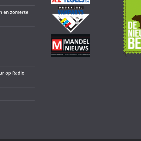
en en zomerse
ur op Radio