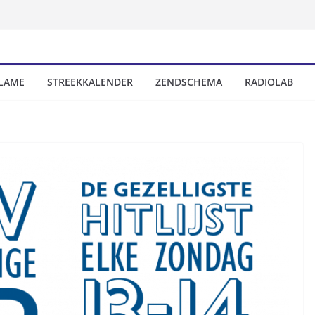
LAME
STREEKKALENDER
ZENDSCHEMA
RADIOLAB