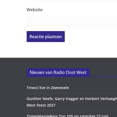
Website
Nieuws van Radio Oost West
Trivoci live in Zwevezele
Gunther Neefs, Garry Hagger en Herbert Verhaegh
West Feest 2027
Zomerklassiekers Top 100 op zaterdag 27 juni