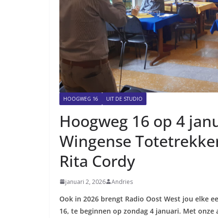
HOOGWEG 16
UIT DE STUDIO
Hoogweg 16 op 4 janu
Wingense Totetrekke
Rita Cordy
januari 2, 2026
Andries
Ook in 2026 brengt Radio Oost West jou elke 
16, te beginnen op zondag 4 januari. Met onze 