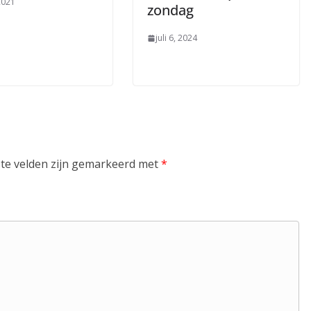
 2021
zondag
juli 6, 2024
ste velden zijn gemarkeerd met
*