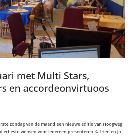
ari met Multi Stars,
rs en accordeonvirtuoos
eerste zondag van de maand een nieuwe editie van Hoogweg
allerbeste wensen voor iedereen presenteren Katrien en Jo