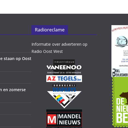
Radioreclame
Informatie over adverteren op
Radio Oost West
e staan op Oost
en en zomerse