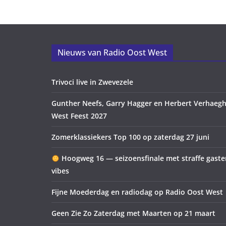
Nieuws van Radio Oost West
Trivoci live in Zwevezele
Gunther Neefs, Garry Hagger en Herbert Verhaegh
West Feest 2027
Zomerklassiekers Top 100 op zaterdag 27 juni
Hoogweg 16 — seizoensfinale met straffe gast
vibes
Fijne Moederdag en radiodag op Radio Oost West
Geen Zie Zo Zaterdag met Maarten op 21 maart