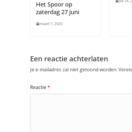
juli 18,
Het Spoor op
zaterdag 27 juni
maart 7, 2020
Een reactie achterlaten
Je e-mailadres zal niet getoond worden.
Verei
Reactie
*