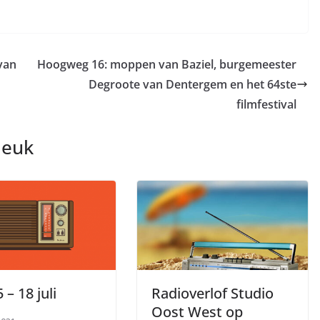
van
Hoogweg 16: moppen van Baziel, burgemeester
Degroote van Dentergem en het 64ste
filmfestival
leuk
 – 18 juli
Radioverlof Studio
Oost West op