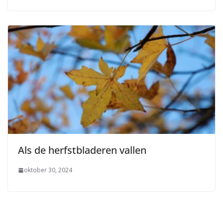
Als de herfstbladeren vallen
oktober 30, 2024