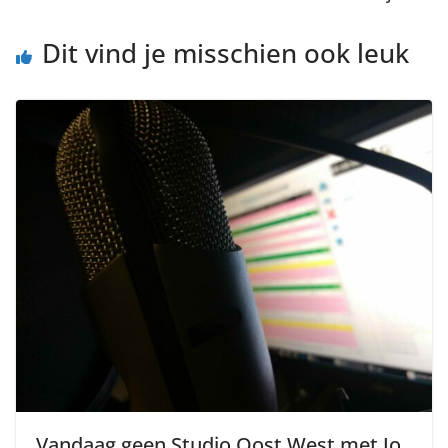
Dit vind je misschien ook leuk
Vandaag geen Studio Oost West met Jo