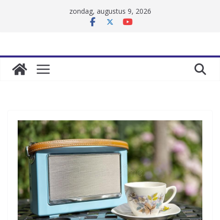
Skip
zondag, augustus 9, 2026
to
content