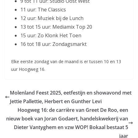
9 tot 11 uur: Studio Oost West
11 uur: The Classics
12 uur: Muziek bij de Lunch
13 tot 15 uur: Mediamix Top 20
15 uur: Zo Klonk Het Toen
16 tot 18 uur: Zondagsmarkt
Elke eerste zondag van de maand is er tussen 10 en 13
uur Hoogweg 16.
Molenland Feest 2025, eetfestijn en showavond met
Jettie Pallettie, Herbert en Gunther Levi
Hoogweg 16: de carrière van Greet De Roo, een
nieuw boek van Joran Godaert, handelskwekerij van
Dieter Vantyghem en vzw WOP! Bokaal bestaat 5
jaar