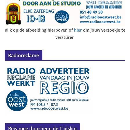
Klik op de afbeelding hierboven of
hier
om jouw verzoekje te
versturen
Radioreclame
Reis mee doorheen de Tijdslijn