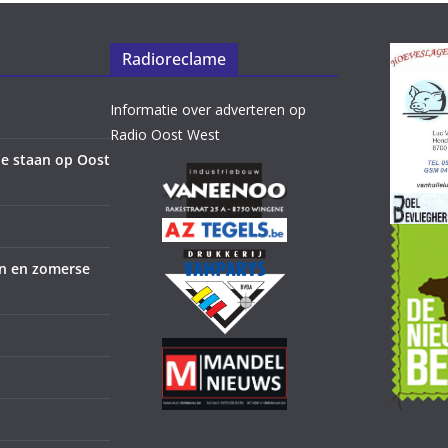
Radioreclame
Informatie over adverteren op
Radio Oost West
e staan op Oost
en en zomerse