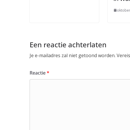
oktober
Een reactie achterlaten
Je e-mailadres zal niet getoond worden.
Verei
Reactie
*