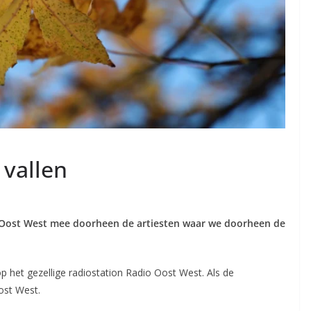
 vallen
 Oost West mee doorheen de artiesten waar we doorheen de
op het gezellige radiostation Radio Oost West. Als de
ost West.