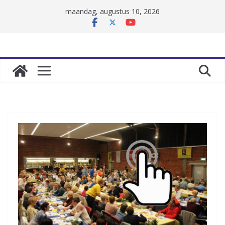
Skip
maandag, augustus 10, 2026
to
content