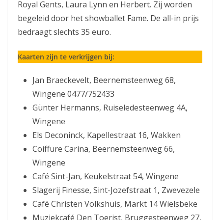
Royal Gents, Laura Lynn en Herbert. Zij worden
begeleid door het showballet Fame. De all-in prijs
bedraagt slechts 35 euro.
Kaarten zijn te verkrijgen bij:
Jan Braeckevelt, Beernemsteenweg 68,
Wingene 0477/752433
Günter Hermanns, Ruiseledesteenweg 4A,
Wingene
Els Deconinck, Kapellestraat 16, Wakken
Coiffure Carina, Beernemsteenweg 66,
Wingene
Café Sint-Jan, Keukelstraat 54, Wingene
Slagerij Finesse, Sint-Jozefstraat 1, Zwevezele
Café Christen Volkshuis, Markt 14 Wielsbeke
Muziekcafé Den Toerist, Bruggesteenweg 27,