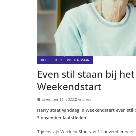
UIT DE STUDIO
WEEKENDSTART
Even stil staan bij he
Weekendstart
november 11, 2022
Andries
Harry staat vandaag in Weekendstart even stil b
3 november laatstleden.
Tijdens zijn WeekendStart van 11 november heeft 