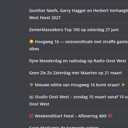
Gunther Neefs, Garry Hagger en Herbert Verhaegh
West Feest 2027
Zomerklassiekers Top 100 op zaterdag 27 juni
Hoogweg 16 — seizoensfinale met straffe gast
vibes
Fijne Moederdag en radiodag op Radio Oost West
Geen Zie Zo Zaterdag met Maarten op 21 maart
Nieuwe editie van Hoogweg 16 komt eraan!
Studio Oost West – zondag 15 maart vanaf 10 u
Oost West
WeekendStart Feest – Aflevering 400!
Geen Mediamix de komende weken