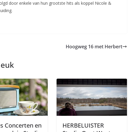
olgd door enkele van hun grootste hits als koppel Nicole &
uiding.
Hoogweg 16 met Herbert
leuk
es Concerten en
HERBELUISTER