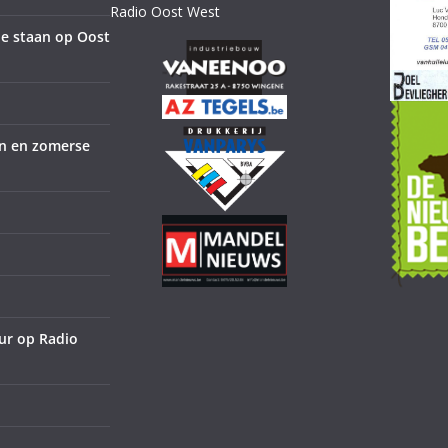
Radio Oost West
e staan op Oost
en en zomerse
ur op Radio