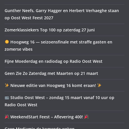
Gunther Neefs, Garry Hagger en Herbert Verhaeghe staan
op Oost West Feest 2027
Zomerklassiekers Top 100 op zaterdag 27 juni
Hoogweg 16 — seizoensfinale met straffe gasten en
zomerse vibes
Fijne Moederdag en radiodag op Radio Oost West
Geen Zie Zo Zaterdag met Maarten op 21 maart
Nieuwe editie van Hoogweg 16 komt eraan!
Studio Oost West – zondag 15 maart vanaf 10 uur op
Radio Oost West
WeekendStart Feest – Aflevering 400!
Geen Mediamix de komende weken