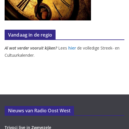
Vandaag in de regio
Al wat verder vooruit kijken?
Lees
hier
de volledige Streek- en
Cultuurkalender.
Nieuws van Radio Oost West
Trivoci live in Zwevezele