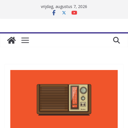
Skip
vrijdag, augustus 7, 2026
to
content