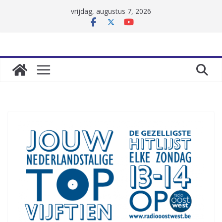
Skip
vrijdag, augustus 7, 2026
to
content