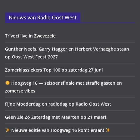
Nieuws van Radio Oost West
Trivoci live in Zwevezele
Gunther Neefs, Garry Hagger en Herbert Verhaeghe staan
op Oost West Feest 2027
Zomerklassiekers Top 100 op zaterdag 27 juni
Hoogweg 16 — seizoensfinale met straffe gasten en
zomerse vibes
Fijne Moederdag en radiodag op Radio Oost West
Geen Zie Zo Zaterdag met Maarten op 21 maart
Nieuwe editie van Hoogweg 16 komt eraan!