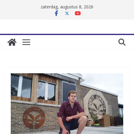
Skip
zaterdag, augustus 8, 2026
to
content