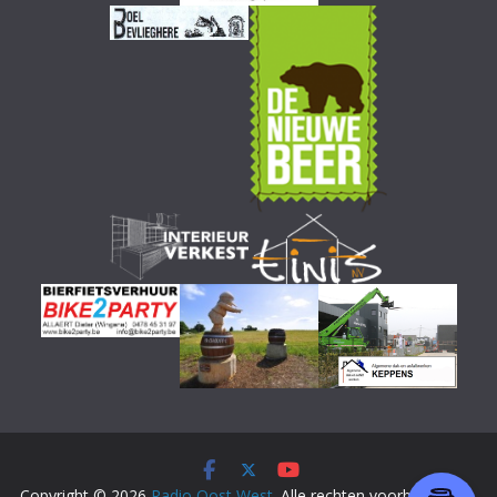
Copyright © 2026
Radio Oost West
. Alle rechten voorbehouden.