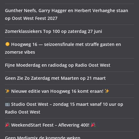
Gunther Neefs, Garry Hagger en Herbert Verhaeghe staan
op Oost West Feest 2027
Zomerklassiekers Top 100 op zaterdag 27 juni
Hoogweg 16 — seizoensfinale met straffe gasten en
zomerse vibes
Fijne Moederdag en radiodag op Radio Oost West
Geen Zie Zo Zaterdag met Maarten op 21 maart
Nieuwe editie van Hoogweg 16 komt eraan!
Studio Oost West – zondag 15 maart vanaf 10 uur op
Radio Oost West
WeekendStart Feest – Aflevering 400!
Geen Mediamix de komende weken