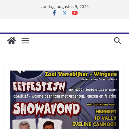
Skip
zondag, augustus 9, 2026
to
content